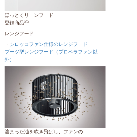
ほっとくリーンフード
※5
登録商品
レンジフード
・
シロッコファン仕様のレンジフード
ブーツ型レンジフード（プロペラファン以
外）
溜まった油を吹き飛ばし、ファンの