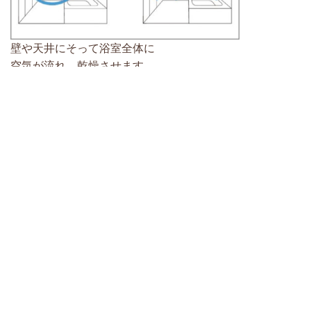
壁や天井にそって浴室全体に
空気が流れ、乾燥させます。
単品販売登録商品検索
※こどもエコすまい支援事業サイト
システムバス登録商品検索
※こどもエコすまい支援事業サイト
※6
登録商品を見る
※1
宅配ボックス