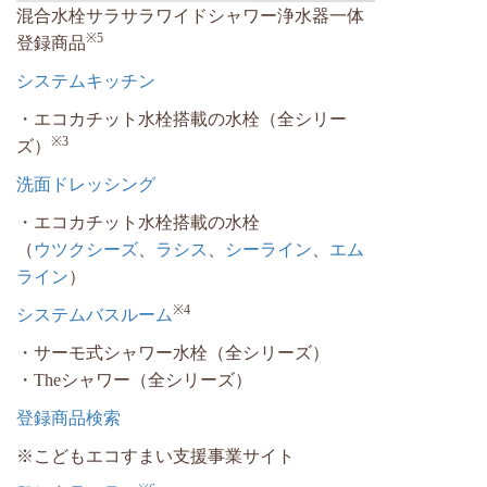
混合水栓サラサラワイドシャワー浄水器一体
※5
登録商品
システムキッチン
・エコカチット水栓搭載の水栓（全シリー
※3
ズ）
洗面ドレッシング
・エコカチット水栓搭載の水栓
（
ウツクシーズ
、
ラシス
、
シーライン
、
エム
ライン
）
※4
システムバスルーム
・サーモ式シャワー水栓（全シリーズ）
・Theシャワー（全シリーズ）
登録商品検索
※こどもエコすまい支援事業サイト