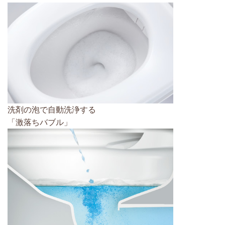
洗剤の泡で自動洗浄する
「激落ちバブル」