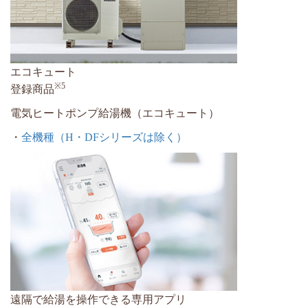
エコキュート
※5
登録商品
電気ヒートポンプ給湯機（エコキュート）
・
全機種（H・DFシリーズは除く）
遠隔で給湯を操作できる専用アプリ