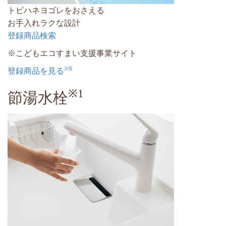
トビハネヨゴレをおさえる
お手入れラクな設計
登録商品検索
※こどもエコすまい支援事業サイト
※6
登録商品を見る
※1
節湯水栓