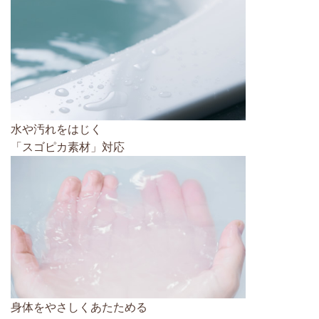
水や汚れをはじく
「スゴピカ素材」対応
身体をやさしくあたためる