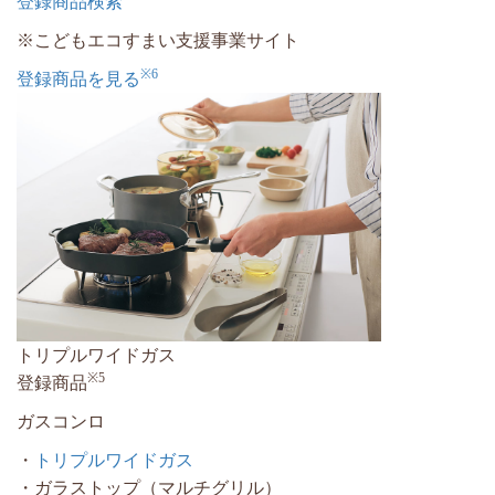
登録商品検索
※こどもエコすまい支援事業サイト
※6
登録商品を見る
トリプルワイドガス
※5
登録商品
ガスコンロ
・
トリプルワイドガス
・ガラストップ（マルチグリル）