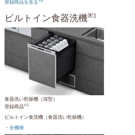
※6
登録商品を見る
※1
ビルトイン食器洗機
食器洗い乾燥機（深型）
※5
登録商品
ビルトイン食洗機（食器洗い乾燥機）
・
全機種