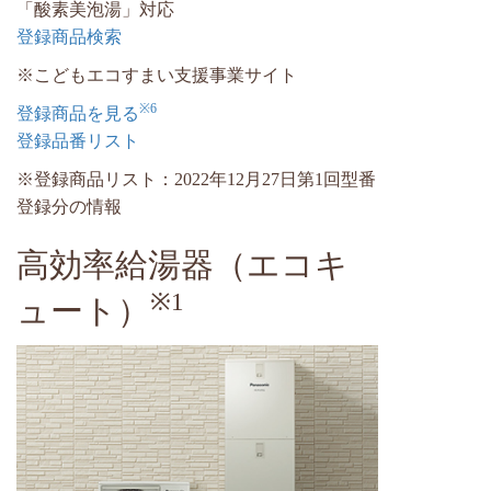
「酸素美泡湯」対応
登録商品検索
※こどもエコすまい支援事業サイト
※6
登録商品を見る
登録品番リスト
※登録商品リスト：2022年12月27日第1回型番
登録分の情報
高効率給湯器（エコキ
※1
ュート）