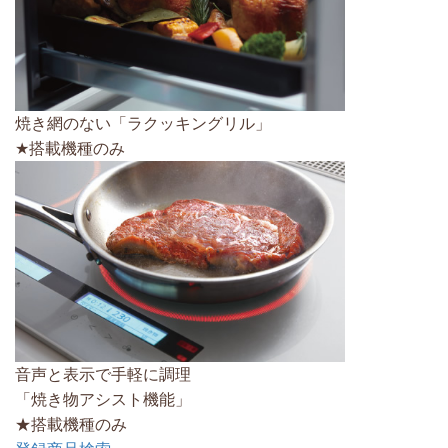
焼き網のない「ラクッキングリル」
★搭載機種のみ
音声と表示で手軽に調理
「焼き物アシスト機能」
★搭載機種のみ